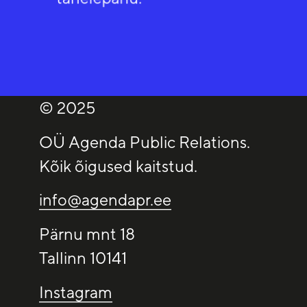
© 2025
OÜ Agenda Public Relations.
Kõik õigused kaitstud.
info@agendapr.ee
Pärnu mnt 18
Tallinn 10141
Instagram