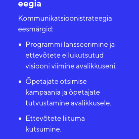
eegia​
Kommunikatsioonistrateegia
eesmärgid:​
Programmi lansseerimine ja
ettevõtete ellukutsutud
visiooni viimine avalikkuseni​.
Õpetajate otsimise
kampaania ja õpetajate
tutvustamine avalikkusele​.
Ettevõtete liituma
kutsumine​.