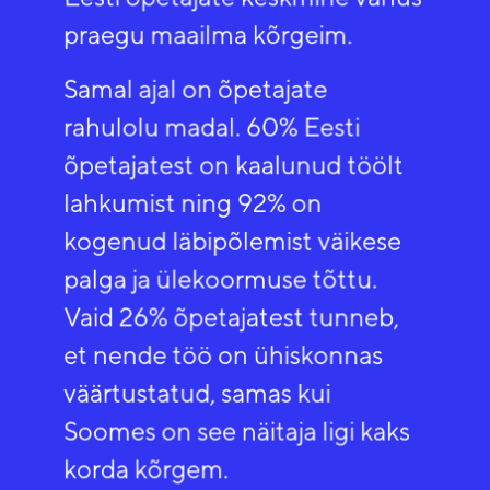
praegu maailma kõrgeim.
Samal ajal on õpetajate
rahulolu madal. 60% Eesti
õpetajatest on kaalunud töölt
lahkumist ning 92% on
kogenud läbipõlemist väikese
palga ja ülekoormuse tõttu.
Vaid 26% õpetajatest tunneb,
et nende töö on ühiskonnas
väärtustatud, samas kui
Soomes on see näitaja ligi kaks
korda kõrgem.