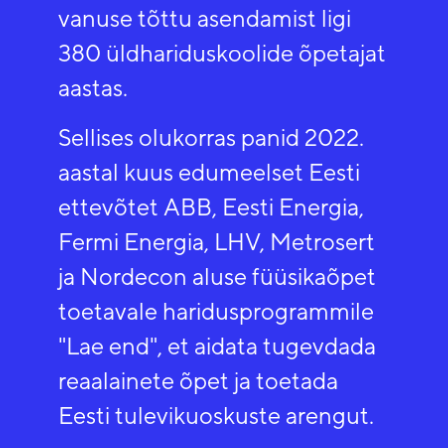
vanuse tõttu asendamist ligi
380 üldhariduskoolide õpetajat
aastas.
Sellises olukorras panid 2022.
aastal kuus edumeelset Eesti
ettevõtet ABB, Eesti Energia,
Fermi Energia, LHV, Metrosert
ja Nordecon aluse füüsikaõpet
toetavale haridusprogrammile
"Lae end", et aidata tugevdada
reaalainete õpet ja toetada
Eesti tulevikuoskuste arengut.