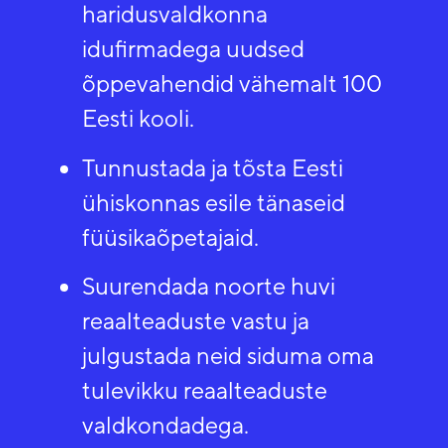
haridusvaldkonna
idufirmadega uudsed
õppevahendid vähemalt 100
Eesti kooli.​
Tunnustada ja tõsta Eesti
ühiskonnas esile tänaseid
füüsikaõpetajaid.​
Suurendada noorte huvi
reaalteaduste vastu ja
julgustada neid siduma oma
tulevikku reaalteaduste
valdkondadega.​