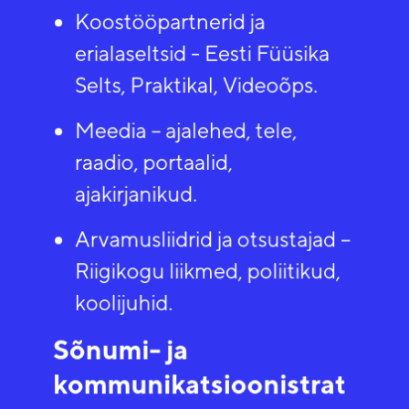
Koostööpartnerid ja
erialaseltsid - Eesti Füüsika
Selts, Praktikal, Videoõps​.
Meedia – ajalehed, tele,
raadio, portaalid,
ajakirjanikud.​
Arvamusliidrid ja otsustajad –
Riigikogu liikmed, poliitikud,
koolijuhid​.
Sõnumi- ja
kommunikatsioonistrat