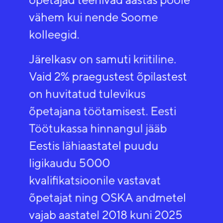
vähem kui nende Soome
kolleegid.
Järelkasv on samuti kriitiline.
Vaid 2% praegustest õpilastest
on huvitatud tulevikus
õpetajana töötamisest. Eesti
Töötukassa hinnangul jääb
Eestis lähiaastatel puudu
ligikaudu 5000
kvalifikatsioonile vastavat
õpetajat ning OSKA andmetel
vajab aastatel 2018 kuni 2025