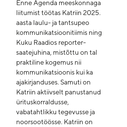
Enne Agenda meeskonnaga
liitumist töötas Katriin 2025.
aasta laulu- ja tantsupeo
kommunikatsioonitiimis ning
Kuku Raadios reporter-
saatejuhina, mistõttu on tal
praktiline kogemus nii
kommunikatsioonis kui ka
ajakirjanduses. Samuti on
Katriin aktiivselt panustanud
ürituskorraldusse,
vabatahtlikku tegevusse ja
noorsootöösse. Katriin on