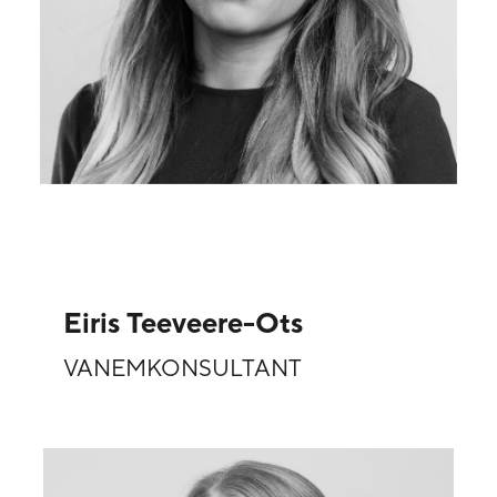
Eiris Teeveere-Ots
VANEMKONSULTANT