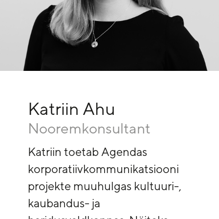
Katriin Ahu
Nooremkonsultant
Katriin toetab Agendas
korporatiivkommunikatsiooni
projekte muuhulgas kultuuri-,
kaubandus- ja