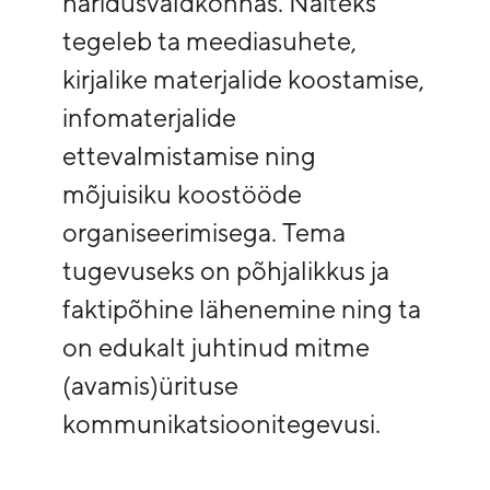
haridusvaldkonnas. Näiteks
tegeleb ta meediasuhete,
kirjalike materjalide koostamise,
infomaterjalide
ettevalmistamise ning
mõjuisiku koostööde
organiseerimisega. Tema
tugevuseks on põhjalikkus ja
faktipõhine lähenemine ning ta
on edukalt juhtinud mitme
(avamis)ürituse
kommunikatsioonitegevusi.