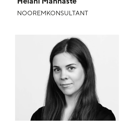
Helani Männaste
NOOREMKONSULTANT