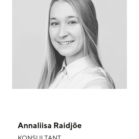
Annaliisa Raidjõe
KONSULTANT